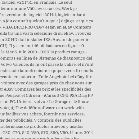
 logiciel V2017R1 en Français. Le seul
oblème sur une V50, avec succès. Werk je
e version du logiciel: 2014d, logiciel mise à
 a (ou connaît quelqu'un qui a) déjà ça, et que ça
906 - VIDA DICE PRO CDP+ están en eBay Compara
ita tra una vasta selezione di su eBay. Trouvez
on 2014D doit installer IE8 /9 avant de pouvoir
 Il y a en tout 46 utilisateurs en ligne :: 0
 le Mer 5 Juin 2019 - 0:20 14 product ratings -
pras en línea de Sistemas de diagnóstico del
Volvo Valence, ils m'ont passé la valise, et m'ont
gnostic auto launch cuisine equipee vcds freebuds
mecanicien autocom. Tolle Angebote bei eBay für
 voiture avec des garages près de chez vous sur
eBay Comparez les prix et les spécificités des
ue Peugeot et Citroen - iCarsoft CPII PSA Diag PP
ec un PC. Univers-volvo > Le Garage et le Show
(0 vote(s)) The ds150e software can work with
 faciliter vos achats, fournir nos services,
r des publicités, y compris des publicités
aracterísticas de productos nuevos y usados
 C30, C70, S40, V50, S70, S90, V90. 14 nov. 2014
éhicules, une grande profondeur dans les