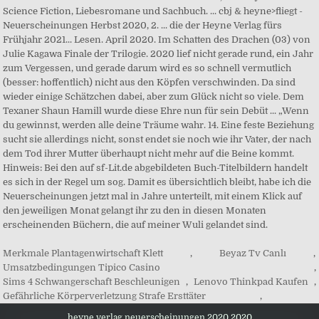
Merkmale Plantagenwirtschaft Klett
,
Beyaz Tv Canlı
,
Umsatzbedingungen Tipico Casino
,
Sims 4 Schwangerschaft Beschleunigen
,
Lenovo Thinkpad Kaufen
,
Gefährliche Körperverletzung Strafe Ersttäter
,
heyne verlag neuerscheinungen 2020 2020