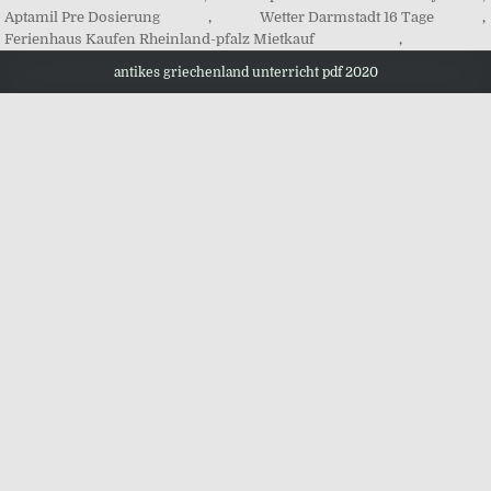
Aptamil Pre Dosierung
,
Wetter Darmstadt 16 Tage
,
Ferienhaus Kaufen Rheinland-pfalz Mietkauf
,
antikes griechenland unterricht pdf 2020