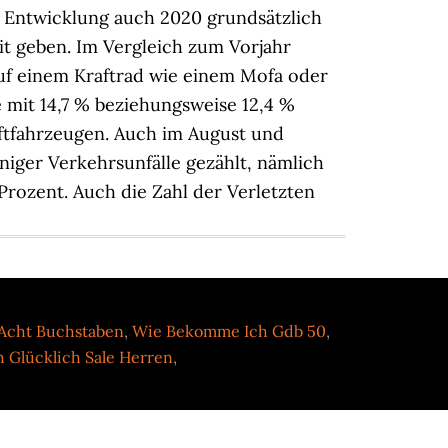
 Acht Buchstaben
,
Wie Bekomme Ich Gdb 50
,
h Glücklich Sale Herren
,