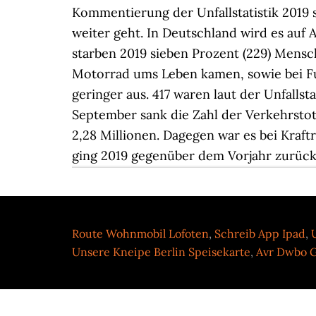
Route Wohnmobil Lofoten
,
Schreib App Ipad
,
Unsere Kneipe Berlin Speisekarte
,
Avr Dwbo G