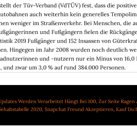
Updates Werden Verarbeitet Hängt Bei 100
,
Zur Seite Ragen
ehaltstabelle 2020
,
Snapchat Freund Akzeptieren
,
Kauf Dic