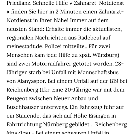
Priedlanz. Schnelle Hilfe » Zahnarzt-Notdienst
» finden Sie hier in 2 Minuten einen Zahnarzt-
Notdienst in Ihrer Nähe! Immer auf dem
neusten Stand: Erhalte immer die aktuellsten,
regionalen Nachrichten aus Radebeul auf
meinestadt.de. Polizei mitteilte.. Für zwei
Menschen kam jede Hilfe zu spät. Würzburg)
sind zwei Motorradfahrer getötet worden. 28-
Jähriger starb bei Unfall mit Mannschaftsbus
von Alanyaspor. Bei einem Unfall auf der B19 bei
Reichenberg (Lkr. Eine 20-Jährige war mit dem
Peugeot zwischen Neuer Anbau und
Buschhäuser unterwegs. Ein Fahrzeug fuhr auf
ein Stauende, das sich auf Höhe Eisingen in
Fahrtrichtung Nürnberg gebildet… Reichenberg
(dpa/lby) - Bei einem schweren Unfall in