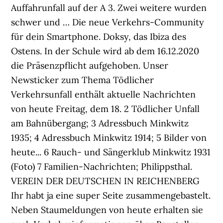
Auffahrunfall auf der A 3. Zwei weitere wurden
schwer und … Die neue Verkehrs-Community
für dein Smartphone. Doksy, das Ibiza des
Ostens. In der Schule wird ab dem 16.12.2020
die Präsenzpflicht aufgehoben. Unser
Newsticker zum Thema Tödlicher
Verkehrsunfall enthält aktuelle Nachrichten
von heute Freitag, dem 18. 2 Tödlicher Unfall
am Bahnübergang; 3 Adressbuch Minkwitz
1935; 4 Adressbuch Minkwitz 1914; 5 Bilder von
heute... 6 Rauch- und Sängerklub Minkwitz 1931
(Foto) 7 Familien-Nachrichten; Philippsthal.
VEREIN DER DEUTSCHEN IN REICHENBERG
Ihr habt ja eine super Seite zusammengebastelt.
Neben Staumeldungen von heute erhalten sie