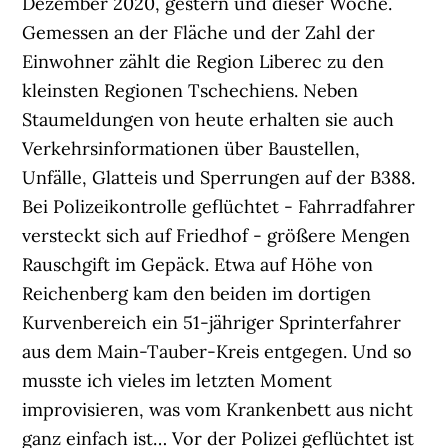
Dezember 2020, gestern und dieser Woche.
Gemessen an der Fläche und der Zahl der
Einwohner zählt die Region Liberec zu den
kleinsten Regionen Tschechiens. Neben
Staumeldungen von heute erhalten sie auch
Verkehrsinformationen über Baustellen,
Unfälle, Glatteis und Sperrungen auf der B388.
Bei Polizeikontrolle geflüchtet - Fahrradfahrer
versteckt sich auf Friedhof - größere Mengen
Rauschgift im Gepäck. Etwa auf Höhe von
Reichenberg kam den beiden im dortigen
Kurvenbereich ein 51-jähriger Sprinterfahrer
aus dem Main-Tauber-Kreis entgegen. Und so
musste ich vieles im letzten Moment
improvisieren, was vom Krankenbett aus nicht
ganz einfach ist… Vor der Polizei geflüchtet ist