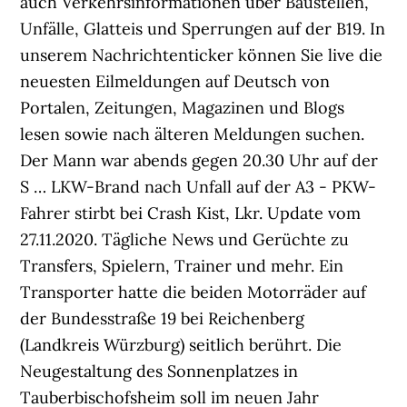
auch Verkehrsinformationen über Baustellen,
Unfälle, Glatteis und Sperrungen auf der B19. In
unserem Nachrichtenticker können Sie live die
neuesten Eilmeldungen auf Deutsch von
Portalen, Zeitungen, Magazinen und Blogs
lesen sowie nach älteren Meldungen suchen.
Der Mann war abends gegen 20.30 Uhr auf der
S … LKW-Brand nach Unfall auf der A3 - PKW-
Fahrer stirbt bei Crash Kist, Lkr. Update vom
27.11.2020. Tägliche News und Gerüchte zu
Transfers, Spielern, Trainer und mehr. Ein
Transporter hatte die beiden Motorräder auf
der Bundesstraße 19 bei Reichenberg
(Landkreis Würzburg) seitlich berührt. Die
Neugestaltung des Sonnenplatzes in
Tauberbischofsheim soll im neuen Jahr