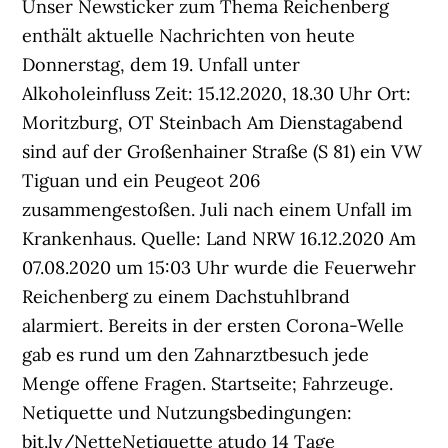
Unser Newsticker zum Thema Reichenberg
enthält aktuelle Nachrichten von heute
Donnerstag, dem 19. Unfall unter
Alkoholeinfluss Zeit: 15.12.2020, 18.30 Uhr Ort:
Moritzburg, OT Steinbach Am Dienstagabend
sind auf der Großenhainer Straße (S 81) ein VW
Tiguan und ein Peugeot 206
zusammengestoßen. Juli nach einem Unfall im
Krankenhaus. Quelle: Land NRW 16.12.2020 Am
07.08.2020 um 15:03 Uhr wurde die Feuerwehr
Reichenberg zu einem Dachstuhlbrand
alarmiert. Bereits in der ersten Corona-Welle
gab es rund um den Zahnarztbesuch jede
Menge offene Fragen. Startseite; Fahrzeuge.
Netiquette und Nutzungsbedingungen:
bit.ly/NetteNetiquette atudo 14 Tage