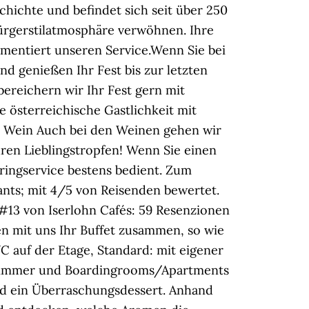
schichte und befindet sich seit über 250
Bürgerstilatmosphäre verwöhnen. Ihre
ementiert unseren Service.Wenn Sie bei
nd genießen Ihr Fest bis zur letzten
 bereichern wir Ihr Fest gern mit
 österreichische Gastlichkeit mit
n! Wein Auch bei den Weinen gehen wir
ren Lieblingstropfen! Wenn Sie einen
ringservice bestens bedient. Zum
ants; mit 4/5 von Reisenden bewertet.
#13 von Iserlohn Cafés: 59 Resenzionen
len mit uns Ihr Buffet zusammen, so wie
C auf der Etage, Standard: mit eigener
immer und Boardingrooms/Apartments
und ein Überraschungsdessert. Anhand