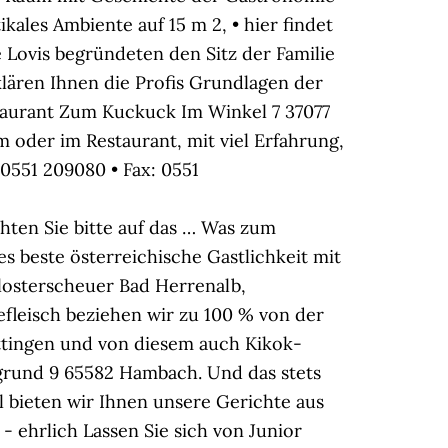
ikales Ambiente auf 15 m 2, • hier findet
 Lovis begründeten den Sitz der Familie
lären Ihnen die Profis Grundlagen der
staurant Zum Kuckuck Im Winkel 7 37077
oder im Restaurant, mit viel Erfahrung,
 0551 209080 • Fax: 0551
hten Sie bitte auf das … Was zum
s beste österreichische Gastlichkeit mit
 Klosterscheuer Bad Herrenalb,
efleisch beziehen wir zu 100 % von der
ttingen und von diesem auch Kikok-
grund 9 65582 Hambach. Und das stets
l bieten wir Ihnen unsere Gerichte aus
 ehrlich Lassen Sie sich von Junior