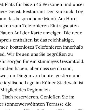
t Platz für bis zu 45 Personen und unser
ces-Dienst. Restaurant Der Kuckuck. Log
dann das besprochene Menü. Am Hotel
ücken zum Telefonieren Eintragsdaten
lauen Auf der Karte anzeigen. Die neue
reis enthalten ist das reichhaltige,
mmer, kostenloses Telefonieren innerhalb
ed. Wir freuen uns Sie begrüßen zu
hr sorgen für ein stimmiges Gesamtbild.
nden haben, aber dass sie da sind,
nswerten Dingen von heute, gestern und
e idyllische Lage im Kölner Stadtwald ist
 Mitglied des Regionalen
n Tisch reservieren. Genießen Sie im
er sonnenverwöhnten Terrasse die