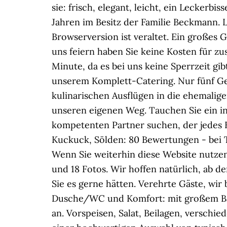
sie: frisch, elegant, leicht, ein Leckerb
Jahren im Besitz der Familie Beckmann. 
Browserversion ist veraltet. Ein großes
uns feiern haben Sie keine Kosten für zu
Minute, da es bei uns keine Sperrzeit gib
unserem Komplett-Catering. Nur fünf Geh
kulinarischen Ausflügen in die ehemalig
unseren eigenen Weg. Tauchen Sie ein in
kompetenten Partner suchen, der jedes E
Kuckuck, Sölden: 80 Bewertungen - bei T
Wenn Sie weiterhin diese Website nutzen
und 18 Fotos. Wir hoffen natürlich, ab de
Sie es gerne hätten. Verehrte Gäste, wi
Dusche/WC und Komfort: mit großem B
an. Vorspeisen, Salat, Beilagen, versch