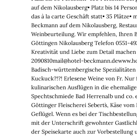
auf dem Nikolausberg• Platz bis 14 Person
das à la carte Geschäft statt• 35 Plätze
Beckmann auf dem Nikolausberg, Restaur
Weinbeurteilung. Wir empfehlen, Ihren B
Göttingen Nikolausberg Telefon 0551-492
Kreativität und Liebe zum Detail machen 
2090810mail@hotel-beckmann.dewww.hote
Badisch-württembergische Spezialitäten 
Kuckuck?!?! Erlesene Weine von Fr. Nur 
kulinarischen Ausflügen in die ehemalige
Spechtschmiede Bad Herrenalb und co. eb
Göttinger Fleischerei Sebert`s, Käse v
Geflügel. Wenn es bei der Tischbestell
mit der Unterschrift gewohnter Gastlichk
der Speisekarte auch zur Vorbestellung 