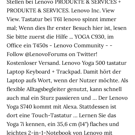
Stellen bei Lenovo PRODUKTE & SERVICES +
PRODUKTE & SERVICES. Lenovo Inc. View
View. Tastatur bei T61 lenovo spinnt immer
mal; Wenn dies Ihr erster Besuch hier ist, lesen
Sie bitte zuerst die Hilfe ... YOGA C930, im
Office ein T450s - Lenovo Community - -
Follow @LenovoForums on Twitter!
Kostenloser Versand. Lenovo Yoga 500 tastatur
Laptop Keyboard + Trackpad. Damit hört der
Laptop aufs Wort, wenn der Nutzer möchte. Als
flexible Alltagsbegleiter genutzt, kann schnell
auch mal ein Sturz passieren und … Der Lenovo
Yoga S740 kommt mit Alexa. Stattdessen ist
dort eine Touch-Tastatur … Lernen Sie das
Yoga 7i kennen, ein 35,6 cm (14") flaches und
leichtes 2-in-1-Notebook von Lenovo mit